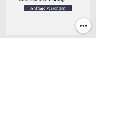
Anfrage versenden
Ihr unabhängiger Partner in Sachen